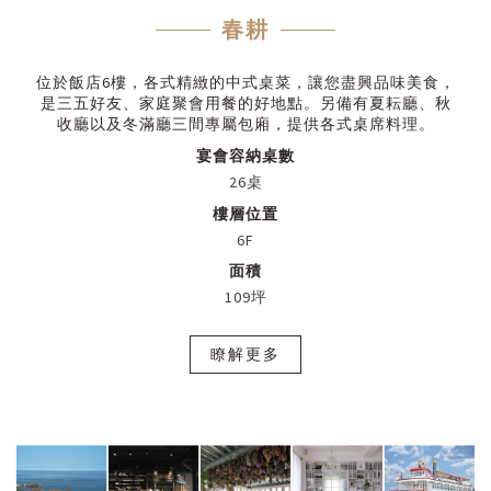
春耕
位於飯店6樓，各式精緻的中式桌菜，讓您盡興品味美食，
是三五好友、家庭聚會用餐的好地點。另備有夏耘廳、秋
收廳以及冬滿廳三間專屬包廂，提供各式桌席料理。
宴會容納桌數
26桌
樓層位置
6F
面積
109坪
瞭解更多