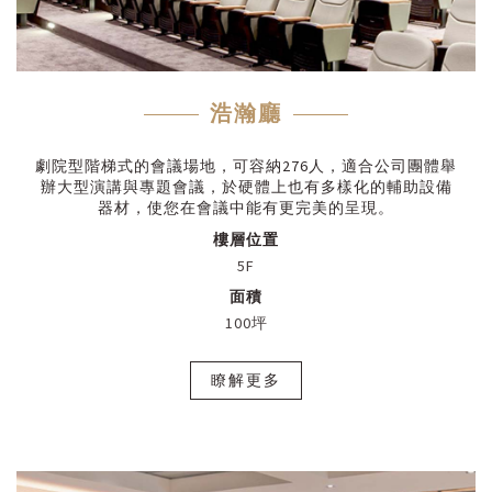
浩瀚廳
劇院型階梯式的會議場地，可容納276人，適合公司團體舉
辦大型演講與專題會議，於硬體上也有多樣化的輔助設備
器材，使您在會議中能有更完美的呈現。
樓層位置
5F
面積
100坪
瞭解更多