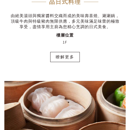
品日式料理
由絕美湯頭與獨家醬料交織而成的美味壽喜燒、涮涮鍋，
頂級牛肉與特級豬肉無限供應，多元美味滿足味蕾的極致
享受，盡情享用主廚為您精心烹調的日式美食。
樓層位置
1F
瞭解更多