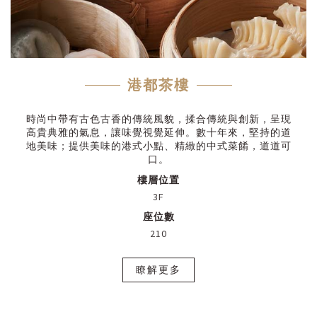
港都茶樓
時尚中帶有古色古香的傳統風貌，揉合傳統與創新，呈現
高貴典雅的氣息，讓味覺視覺延伸。數十年來，堅持的道
地美味；提供美味的港式小點、精緻的中式菜餚，道道可
口。
樓層位置
3F
座位數
210
瞭解更多