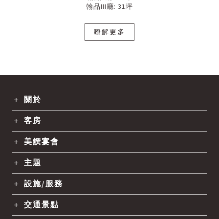
翰品III廳: 31坪
瞭解更多
關於
客房
美饌宴會
主題
設施/服務
交通景點