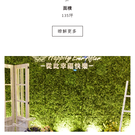
面積
135坪
瞭解更多